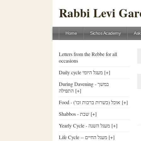
Rabbi Levi Gare
Home
Sichos Academy
Ask
Letters from the Rebbe for all
occasions
Daily cycle מעגל היומי
[+]
During Davening - במשך
התפילה
[+]
Food - ('אוכל (כשרות ברכות וכו
[+]
Shabbos - שבת
[+]
Yearly Cycle - מעגל השנה
[+]
Life Cycle -- מעגל החיים
[+]