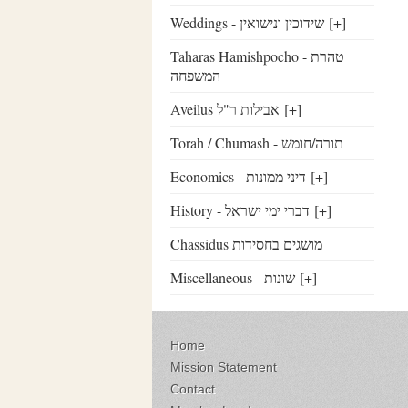
Weddings - שידוכין ונישואין
[+]
Taharas Hamishpocho - טהרת
המשפחה
Aveilus אבילות ר"ל
[+]
Torah / Chumash - תורה/חומש
Economics - דיני ממונות
[+]
History - דברי ימי ישראל
[+]
Chassidus מושגים בחסידות
Miscellaneous - שונות
[+]
Home
Mission Statement
Contact