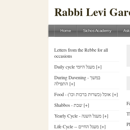
Rabbi Levi Gare
Home
Sichos Academy
Ask
Letters from the Rebbe for all
occasions
Daily cycle מעגל היומי
[+]
During Davening - במשך
התפילה
[+]
Food - ('אוכל (כשרות ברכות וכו
[+]
F
Shabbos - שבת
[+]
Th
Yearly Cycle - מעגל השנה
[+]
Life Cycle -- מעגל החיים
[+]