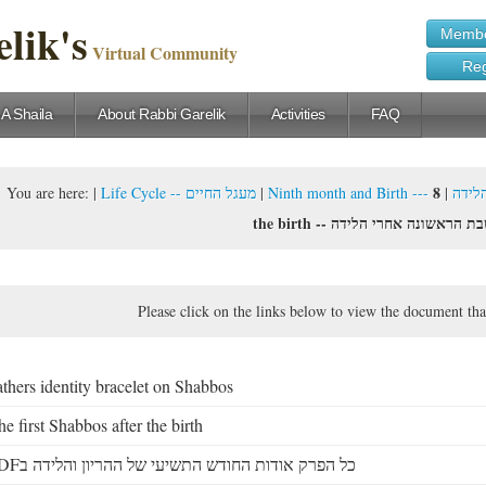
lik's
Membe
Virtual Community
Reg
 A Shaila
About Rabbi Garelik
Activities
FAQ
8. The first Shabbos after
You are here:
|
Life Cycle -- מעגל החיים
|
|
Ninth mont
the birth --  הראשונה אחרי הלידה
Please click on the links below to view the document tha
athers identity bracelet on Shabbos
e first Shabbos after the birth
PDFכל הפרק אודות החודש התשיעי של ההריון והלידה ב