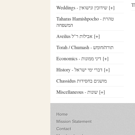
T
Weddings - שידוכין ונישואין
[+]
Taharas Hamishpocho - טהרת
המשפחה
Aveilus אבילות ר"ל
[+]
Torah / Chumash - תורה/חומש
Economics - דיני ממונות
[+]
History - דברי ימי ישראל
[+]
Chassidus מושגים בחסידות
Miscellaneous - שונות
[+]
Home
Mission Statement
Contact