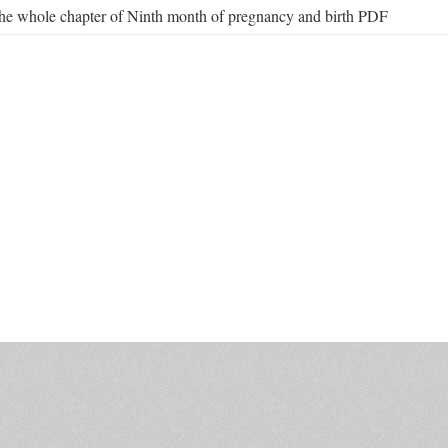
he whole chapter of Ninth month of pregnancy and birth PDF