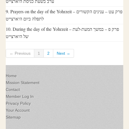
ערב בשעת כניסת היארצייט
9. Prayers on the day of the Yohrzeit – פרק עט – ענינים הקשורים
לתפלה ביום היארצייט
10. During the day of the Yohrzeit – פרק פ – במשך המעת-לעת
של היארצייט
← Previous
1
2
Next →
Home
Mission Statement
Contact
Member Log In
Privacy Policy
Your Account
Sitemap