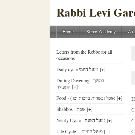
Rabbi Levi Gare
Home
Sichos Academy
Ask
Letters from the Rebbe for all
occasions
Daily cycle מעגל היומי
[+]
During Davening - במשך
התפילה
[+]
Food - ('אוכל (כשרות ברכות וכו
[+]
Shabbos - שבת
[+]
C
Yearly Cycle - מעגל השנה
[+]
C
Life Cycle -- מעגל החיים
[+]
C