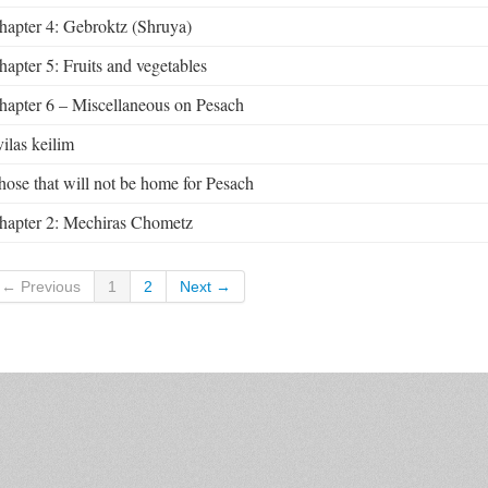
hapter 4: Gebroktz (Shruya)
hapter 5: Fruits and vegetables
hapter 6 – Miscellaneous on Pesach
vilas keilim
hose that will not be home for Pesach
hapter 2: Mechiras Chometz
← Previous
1
2
Next →