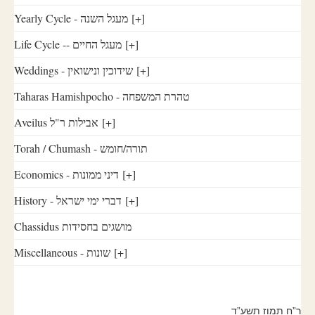
Yearly Cycle - מעגל השנה
[+]
Life Cycle -- מעגל החיים
[+]
Weddings - שידוכין ונישואין
[+]
Taharas Hamishpocho - טהרת המשפחה
Aveilus אבילות ר"ל
[+]
Torah / Chumash - תורה/חומש
Economics - דיני ממונות
[+]
History - דברי ימי ישראל
[+]
Chassidus מושגים בחסידות
Miscellaneous - שונות
[+]
ר”ח תמוז תשע”ד