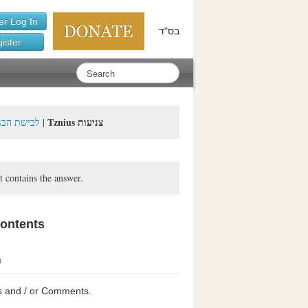
r Log In
בס"ד
ister
Tznius צניעות
dressed - לבישת הבגדים
|
t contains the answer.
contents
n
s and / or Comments.