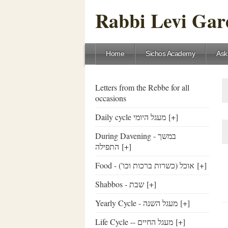
Rabbi Levi Gare
Home
Sichos Academy
Ask
Letters from the Rebbe for all
occasions
Daily cycle מעגל היומי
[+]
During Davening - במשך
התפילה
[+]
Food - ('אוכל (כשרות ברכות וכו
[+]
Shabbos - שבת
[+]
Yearly Cycle - מעגל השנה
[+]
Life Cycle -- מעגל החיים
[+]