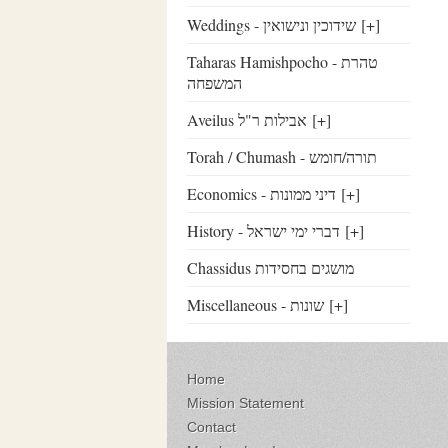
Weddings - שידוכין ונישואין
[+]
Taharas Hamishpocho - טהרת
המשפחה
Aveilus אבילות ר"ל
[+]
Torah / Chumash - תורה/חומש
Economics - דיני ממונות
[+]
History - דברי ימי ישראל
[+]
Chassidus מושגים בחסידות
Miscellaneous - שונות
[+]
Home
Mission Statement
Contact