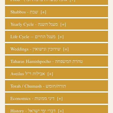
Shabbos - שבת
[+]
Yearly Cycle - מעגל השנה
[+]
Life Cycle -- מעגל החיים
[+]
Weddings - שידוכין ונישואין
[+]
Taharas Hamishpocho - טהרת המשפחה
Aveilus אבילות ר"ל
[+]
Torah / Chumash - תורה/חומש
Economics - דיני ממונות
[+]
History - דברי ימי ישראל
[+]