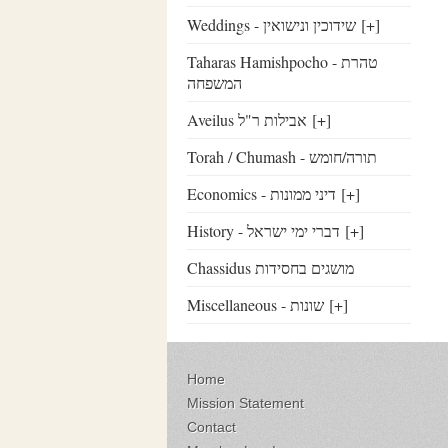
Weddings - שידוכין ונישואין
[+]
Taharas Hamishpocho - טהרת
המשפחה
Aveilus אבילות ר"ל
[+]
Torah / Chumash - תורה/חומש
Economics - דיני ממונות
[+]
History - דברי ימי ישראל
[+]
Chassidus מושגים בחסידות
Miscellaneous - שונות
[+]
Home
Mission Statement
Contact