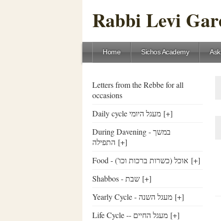
Rabbi Levi Gare
Home
Sichos Academy
Ask
Letters from the Rebbe for all
occasions
Daily cycle מעגל היומי
[+]
During Davening - במשך
התפילה
[+]
Food - ('אוכל (כשרות ברכות וכו
[+]
Shabbos - שבת
[+]
Yearly Cycle - מעגל השנה
[+]
Life Cycle -- מעגל החיים
[+]