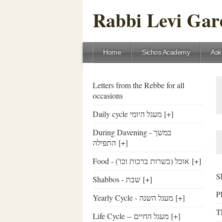
Rabbi Levi Gare
Home
Sichos Academy
Ask
Letters from the Rebbe for all
occasions
Daily cycle מעגל היומי
[+]
During Davening - במשך
התפילה
[+]
Food - ('אוכל (כשרות ברכות וכו
[+]
S
Shabbos - שבת
[+]
Yearly Cycle - מעגל השנה
[+]
T
Life Cycle -- מעגל החיים
[+]