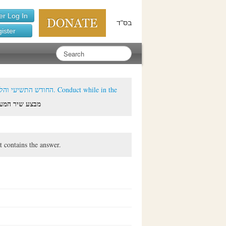
r Log In
בס"ד
ister
onth and Birth --- החודש התשיעי והלידה
ama'alos - מבצע שיר המעלות
t contains the answer.