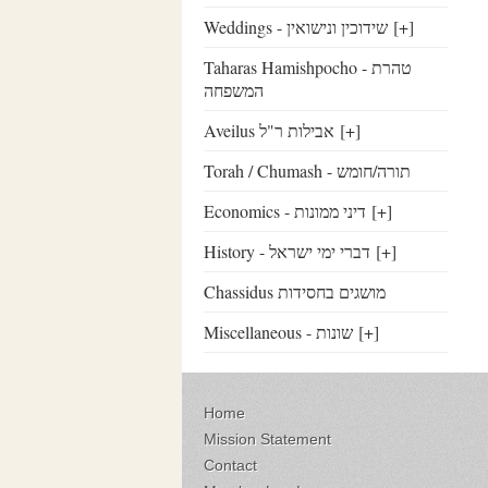
Weddings - שידוכין ונישואין
[+]
Taharas Hamishpocho - טהרת
המשפחה
Aveilus אבילות ר"ל
[+]
Torah / Chumash - תורה/חומש
Economics - דיני ממונות
[+]
History - דברי ימי ישראל
[+]
Chassidus מושגים בחסידות
Miscellaneous - שונות
[+]
Home
Mission Statement
Contact