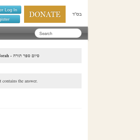
r Log In
בס"ד
ister
Siyum Sefer Torah - סיום ספר תורה
t contains the answer.