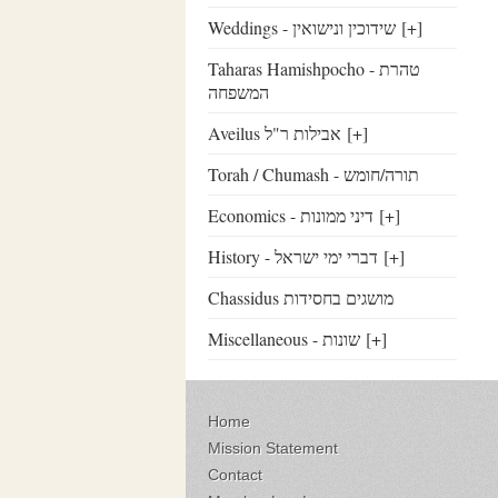
Weddings - שידוכין ונישואין
[+]
Taharas Hamishpocho - טהרת
המשפחה
Aveilus אבילות ר"ל
[+]
Torah / Chumash - תורה/חומש
Economics - דיני ממונות
[+]
History - דברי ימי ישראל
[+]
Chassidus מושגים בחסידות
Miscellaneous - שונות
[+]
Home
Mission Statement
Contact