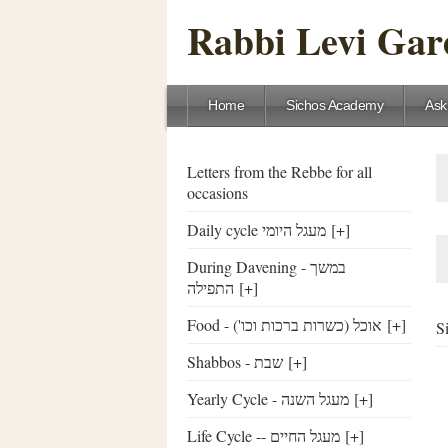
Rabbi Levi Gare
Home
Sichos Academy
Ask
Letters from the Rebbe for all
occasions
Daily cycle מעגל היומי
[+]
During Davening - במשך
התפילה
[+]
Food - ('אוכל (כשרות ברכות וכו
[+]
Shabbos - שבת
[+]
Yearly Cycle - מעגל השנה
[+]
Life Cycle -- מעגל החיים
[+]