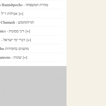
Taharas Hamishpocho - טהרת המשפחה
Aveilus אבילות ר"ל
[+]
Torah / Chumash - תורה/חומש
Economics - דיני ממונות
[+]
History - דברי ימי ישראל
[+]
Chassidus מושגים בחסידות
Miscellaneous - שונות
[+]