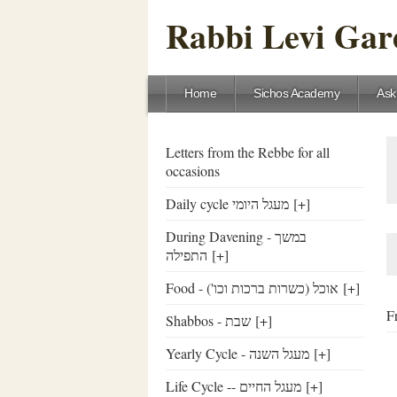
Rabbi Levi Gare
Home
Sichos Academy
Ask
Letters from the Rebbe for all
occasions
Daily cycle מעגל היומי
[+]
During Davening - במשך
התפילה
[+]
Food - ('אוכל (כשרות ברכות וכו
[+]
Shabbos - שבת
[+]
Yearly Cycle - מעגל השנה
[+]
Life Cycle -- מעגל החיים
[+]