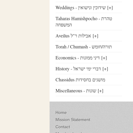
Weddings - שידוכין ונישואין
[+]
Taharas Hamishpocho - טהרת
המשפחה
Aveilus אבילות ר"ל
[+]
Torah / Chumash - תורה/חומש
Economics - דיני ממונות
[+]
History - דברי ימי ישראל
[+]
Chassidus מושגים בחסידות
Miscellaneous - שונות
[+]
Home
Mission Statement
Contact