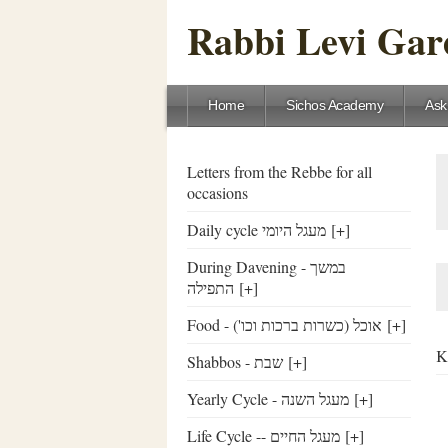
Rabbi Levi Gare
Home
Sichos Academy
Ask
Letters from the Rebbe for all
occasions
Daily cycle מעגל היומי
[+]
During Davening - במשך
התפילה
[+]
Food - ('אוכל (כשרות ברכות וכו
[+]
K
Shabbos - שבת
[+]
Yearly Cycle - מעגל השנה
[+]
Life Cycle -- מעגל החיים
[+]