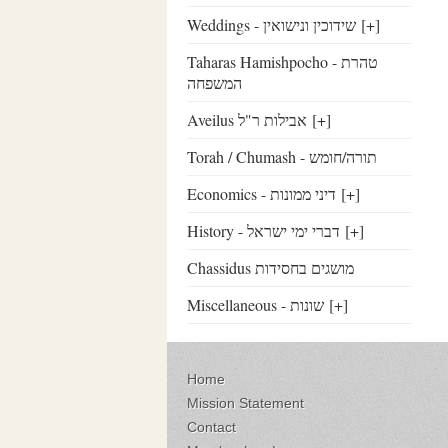
Weddings - שידוכין ונישואין
[+]
Taharas Hamishpocho - טהרת
המשפחה
Aveilus אבילות ר"ל
[+]
Torah / Chumash - תורה/חומש
Economics - דיני ממונות
[+]
History - דברי ימי ישראל
[+]
Chassidus מושגים בחסידות
Miscellaneous - שונות
[+]
Home
Mission Statement
Contact