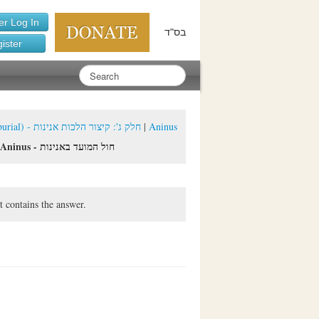
r Log In
בס"ד
ister
Section 3: Halochois of Aninus (until the burial) - חלק ג': קיצור הלכות אנינות
|
Aninus
Chol Hamoed during Aninus - חול המועד באנינות
t contains the answer.