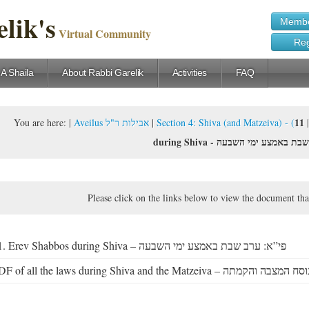
lik's
Membe
Virtual Community
Reg
 A Shaila
About Rabbi Garelik
Activities
FAQ
11. Erev Shabbos
You are here:
|
Aveilus אבילות ר"ל
|
during Shiva -  באמצע ימי השבעה
Please click on the links below to view the document tha
11. Erev Shabbos during Shiva – פי”א: ערב שבת באמצע ימי השבעה