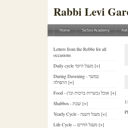
Rabbi Levi Gare
Home
Sichos Academy
Ask
Letters from the Rebbe for all
occasions
Daily cycle מעגל היומי
[+]
During Davening - במשך
התפילה
[+]
Food - ('אוכל (כשרות ברכות וכו
[+]
Shabbos - שבת
[+]
Yearly Cycle - מעגל השנה
[+]
Life Cycle -- מעגל החיים
[+]