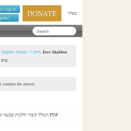
r Log In
בס"ד
ister
|
Section 4: Shiva (and Matzeiva) - (חלק ד': (שבעה (והמצבה
ערב שבת
t contains the answer.
PDF of all the laws during Shiva and the Matzeiva – הכולל קיצור הלכות שבעה ונוסח המצבה והקמתה PDF