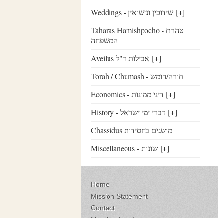
Weddings - שידוכין ונישואין
[+]
Taharas Hamishpocho - טהרת
המשפחה
Aveilus אבילות ר"ל
[+]
Torah / Chumash - תורה/חומש
Economics - דיני ממונות
[+]
History - דברי ימי ישראל
[+]
Chassidus מושגים בחסידות
Miscellaneous - שונות
[+]
Home
Mission Statement
Contact