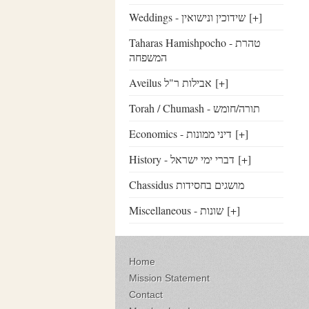
Weddings - שידוכין ונישואין
[+]
Taharas Hamishpocho - טהרת
המשפחה
Aveilus אבילות ר"ל
[+]
Torah / Chumash - תורה/חומש
Economics - דיני ממונות
[+]
History - דברי ימי ישראל
[+]
Chassidus מושגים בחסידות
Miscellaneous - שונות
[+]
Home
Mission Statement
Contact