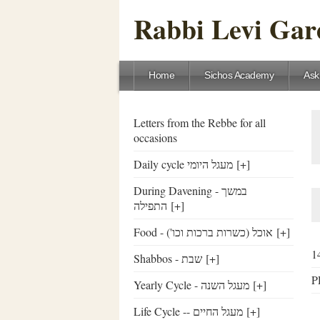
Rabbi Levi Gare
Home
Sichos Academy
Ask
Letters from the Rebbe for all
occasions
Daily cycle מעגל היומי
[+]
During Davening - במשך
התפילה
[+]
Food - ('אוכל (כשרות ברכות וכו
[+]
Shabbos - שבת
[+]
Yearly Cycle - מעגל השנה
[+]
Life Cycle -- מעגל החיים
[+]