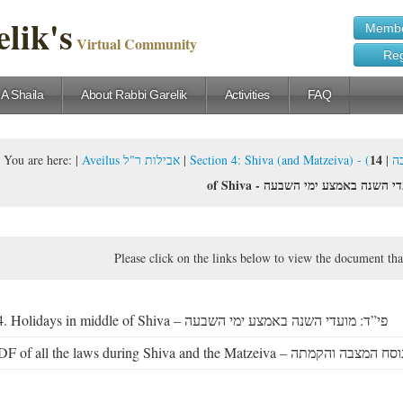
lik's
Membe
Virtual Community
Reg
 A Shaila
About Rabbi Garelik
Activities
FAQ
14. Holidays in middle
You are here:
|
Aveilus אבילות ר"ל
|
|
Sect
of Shiva -  השנה באמצע ימי השבעה
Please click on the links below to view the document tha
14. Holidays in middle of Shiva – פי”ד: מועדי השנה באמצע ימי השבעה