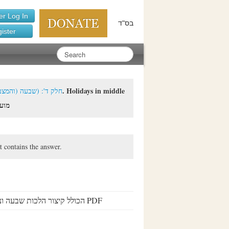
r Log In
בס"ד
ister
ion 4: Shiva (and Matzeiva) - (חלק ד': (שבעה (והמצבה
מועדי
t contains the answer.
PDF of all the laws during Shiva and the Matzeiva – הכולל קיצור הלכות שבעה ונוסח המצבה והקמתה PDF