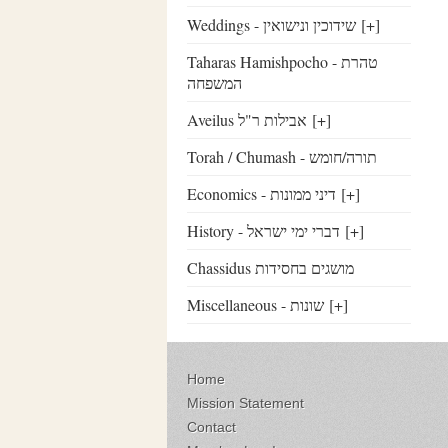
Weddings - שידוכין ונישואין
[+]
Taharas Hamishpocho - טהרת
המשפחה
Aveilus אבילות ר"ל
[+]
Torah / Chumash - תורה/חומש
Economics - דיני ממונות
[+]
History - דברי ימי ישראל
[+]
Chassidus מושגים בחסידות
Miscellaneous - שונות
[+]
Home
Mission Statement
Contact